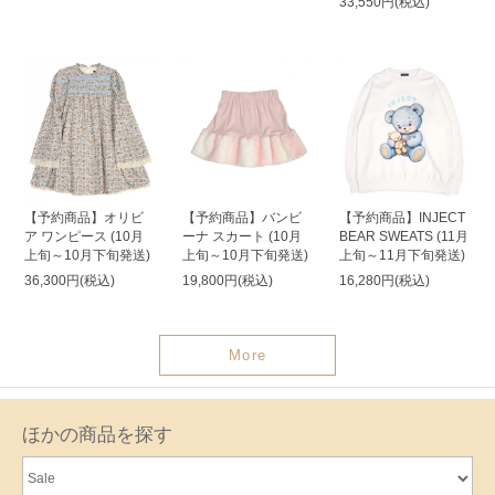
33,550円(税込)
【予約商品】オリビ
【予約商品】バンビ
【予約商品】INJECT
ア ワンピース (10月
ーナ スカート (10月
BEAR SWEATS (11月
上旬～10月下旬発送)
上旬～10月下旬発送)
上旬～11月下旬発送)
36,300円(税込)
19,800円(税込)
16,280円(税込)
More
ほかの商品を探す