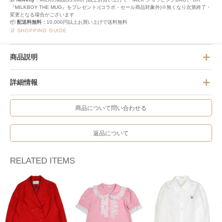
『MILKBOY THE MUG』をプレゼント♪(コラボ・セール商品対象外)※無くなり次第終了・
変更となる場合がございます
📦
配送料無料
：10,000円以上お買い上げで送料無料
🛒 SHOPPING GUIDE
商品説明
詳細情報
商品について問い合わせる
返品について
RELATED ITEMS