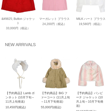
&#9825; Button ジャケッ
マーガレット ブラウス
MILK ハート ブラウス
ト
24,200円（税込）
19,580円（税込）
33,000円（税込）
NEW ARRIVALS
【予約商品】Lamb ボ
【予約商品】BiG フ
【予約商品】バンビ
ンネット (10月下旬～
ァーコート (11月上旬
ーナ ジャケット (10
11月上旬発送)
～11月下旬発送)
月上旬～10月下旬発
送)
10,450円(税込)
55,000円(税込)