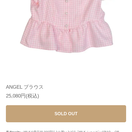
ANGEL ブラウス
25,080円(税込)
SOLD OUT
🎁
Novelty
：MILKの商品35,000円以上お買い上げで『MILK ショッピングBAG』 OR