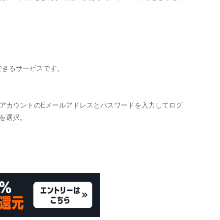
できるサービスです。
zonアカウントのEメールアドレスとパスワードを入力してログ
を選択。