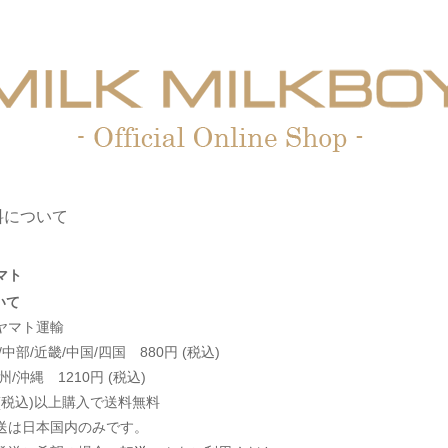
料について
マト
いて
ヤマト運輸
中部/近畿/中国/四国 880円 (税込)
/沖縄 1210円 (税込)
0円(税込)以上購入で送料無料
送は日本国内のみです。