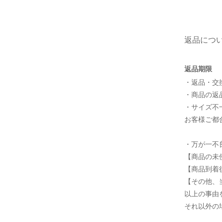
返品につ
返品期限
・返品・交
・商品の返
・サイズ不一
お客様ご都
・万が一不
【商品の未
【商品到着
【その他、
以上の事由
それ以外の