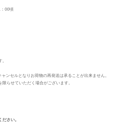
21：00頃
す。
動キャンセルとなりお荷物の再発送は承ることが出来ません。
を限らせていただく場合がございます。
ください。