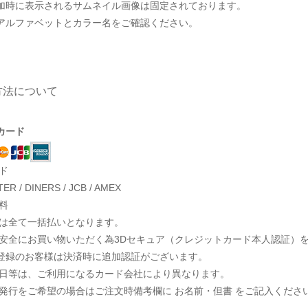
加時に表示されるサムネイル画像は固定されております。
アルファベットとカラー名をご確認ください。
方法について
カード
ド
TER / DINERS / JCB / AMEX
料
いは全て一括払いとなります。
に安全にお買い物いただく為3Dセキュア（クレジットカード本人認証）
登録のお客様は決済時に追加認証がございます。
期日等は、ご利用になるカード会社により異なります。
の発行をご希望の場合はご注文時備考欄に お名前・但書 をご記入くださ