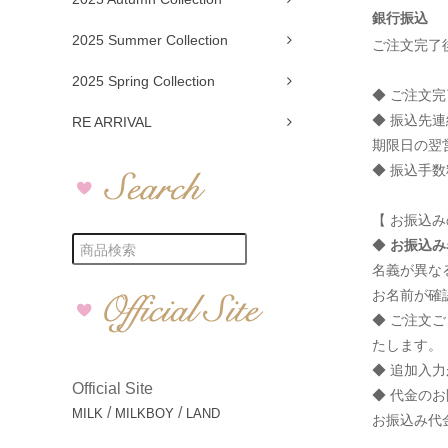
銀行振込
2025 Summer Collection
ご注文完了
2025 Spring Collection
◆ ご注文
◆ 振込先
RE ARRIVAL
期限日の翌
◆ 振込手
【 お振込み
◆
お振込み
名義が異な
お名前が確
◆ ご注文
たします。
◆ 追加入
Official Site
◆ 代金の
/
/
MILK
MILKBOY
LAND
お振込み代