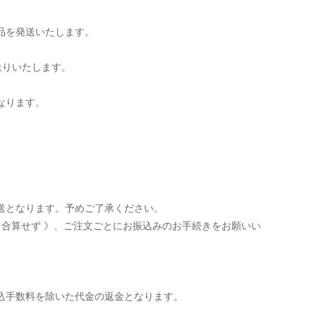
品を発送いたします。
送りいたします。
なります。
送となります。予めご了承ください。
 合算せず 》、ご注文ごとにお振込みのお手続きをお願いい
込手数料を除いた代金の返金となります。