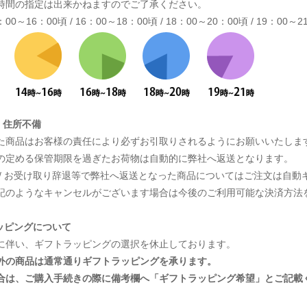
時間の指定は出来かねますのでご了承ください。
：00～16：00頃 / 16：00～18：00頃 / 18：00～20：00頃 / 19：00～
/ 住所不備
た商品はお客様の責任により必ずお引取りされるようにお願いいたしま
の定める保管期限を過ぎたお荷物は自動的に弊社へ返送となります。
 / お受け取り辞退等で弊社へ返送となった商品についてはご注文は自
のようなキャンセルがございます場合は今後のご利用可能な決済方法
ラッピングについて
に伴い、ギフトラッピングの選択を休止しております。
外の商品は通常通りギフトラッピングを承ります。
合は、ご購入手続きの際に備考欄へ「ギフトラッピング希望」とご記載