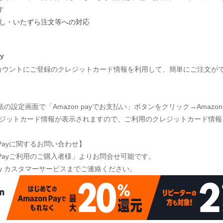
す
し・いたずら注文等への対応
y
nアカウントにご登録のクレジットカード情報を利用して、簡単にご注文が
】
の設定画面で「Amazon payでお支払い」ボタンをクリック→Ama
レジットカード情報が表示されますので、ご利用のクレジットカード情報
n Payに関するお問い合わせ】
n Payご利用のご購入者様」よりお問合せ可能です。
 Pay カスタマーサービスまでご連絡ください。