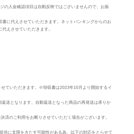
ージの入金確認項目は自動反映ではございませんので、お振
領収書に代えさせていただきます。ネットバンキングからのお
に代えさせていただきます。
せていただきます。※領収書は2023年10月より開始するイ
動返送となります。自動返送となった商品の再発送は承りか
い決済のご利用をお断りさせていただく場合がございます。
の提供に支障をきたす可能性がある為、以下の対応をとらせて