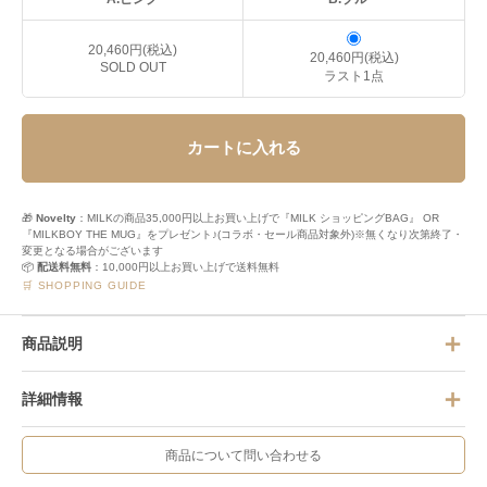
20,460円(税込)
20,460円(税込)
SOLD OUT
ラスト1点
カートに入れる
🎁
Novelty
：MILKの商品35,000円以上お買い上げで『MILK ショッピングBAG』 OR
『MILKBOY THE MUG』をプレゼント♪(コラボ・セール商品対象外)※無くなり次第終了・
変更となる場合がございます
📦
配送料無料
：10,000円以上お買い上げで送料無料
🛒 SHOPPING GUIDE
商品説明
詳細情報
商品について問い合わせる