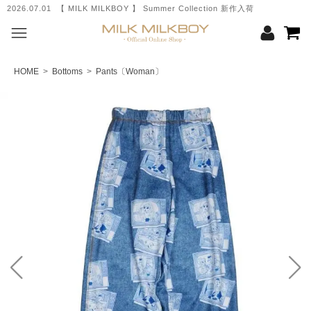
2026.07.01 【 MILK MILKBOY 】 Summer Collection 新作入荷
HOME
>
Bottoms
>
Pants〔Woman〕