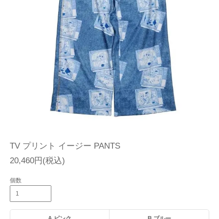
TV プリント イージー PANTS
20,460円(税込)
個数
A.ピンク
B.ブルー