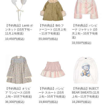
【予約商品】Lamb ボ
【予約商品】BiG フ
【予約商品】バンビ
ンネット (10月下旬～
ァーコート (11月上旬
ーナ ジャケット (10
11月上旬発送)
～11月下旬発送)
月上旬～10月下旬発
送)
10,450円(税込)
55,000円(税込)
33,550円(税込)
【予約商品】オリビ
【予約商品】バンビ
【予約商品】INJECT
ア ワンピース (10月
ーナ スカート (10月
BEAR SWEATS (11月
上旬～10月下旬発送)
上旬～10月下旬発送)
上旬～11月下旬発送)
36,300円(税込)
19,800円(税込)
16,280円(税込)