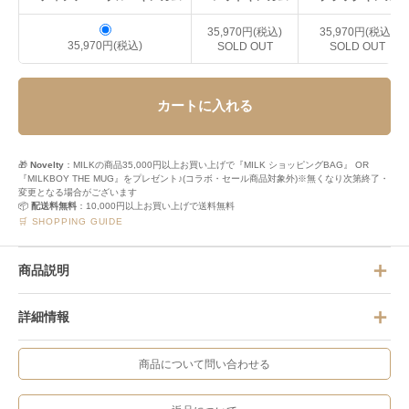
35,970円(税込)
35,970円(税込)
35,970円(税込)
SOLD OUT
SOLD OUT
カートに入れる
🎁
Novelty
：MILKの商品35,000円以上お買い上げで『MILK ショッピングBAG』 OR
『MILKBOY THE MUG』をプレゼント♪(コラボ・セール商品対象外)※無くなり次第終了・
変更となる場合がございます
📦
配送料無料
：10,000円以上お買い上げで送料無料
🛒 SHOPPING GUIDE
商品説明
詳細情報
商品について問い合わせる