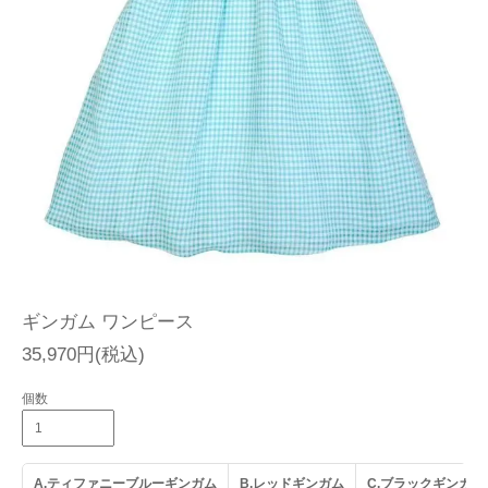
ギンガム ワンピース
35,970円(税込)
個数
A.ティファニーブルーギンガム
B.レッドギンガム
C.ブラックギンガム