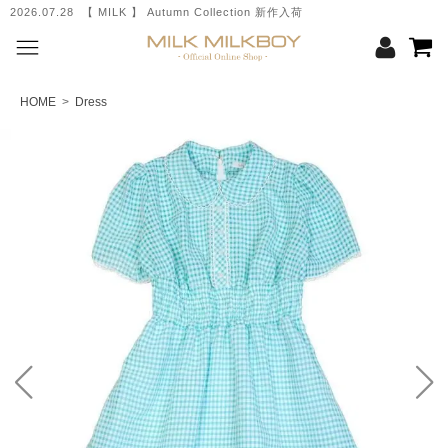
2026.07.28 【 MILK 】 Autumn Collection 新作入荷
HOME
>
Dress