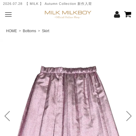
2026.07.28 【 MILK 】 Autumn Collection 新作入荷
HOME
>
Bottoms
>
Skirt