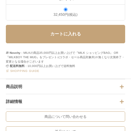
32,450円(税込)
カートに入れる
🎁
Novelty
：MILKの商品35,000円以上お買い上げで『MILK ショッピングBAG』 OR
『MILKBOY THE MUG』をプレゼント♪(コラボ・セール商品対象外)※無くなり次第終了・
変更となる場合がございます
📦
配送料無料
：10,000円以上お買い上げで送料無料
🛒 SHOPPING GUIDE
商品説明
詳細情報
商品について問い合わせる