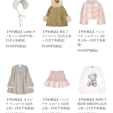
【予約商品】Lamb ボ
【予約商品】BiG フ
【予約商品】バンビ
ンネット (10月下旬～
ァーコート (11月上旬
ーナ ジャケット (10
11月上旬発送)
～11月下旬発送)
月上旬～10月下旬発
送)
10,450円(税込)
55,000円(税込)
33,550円(税込)
【予約商品】オリビ
【予約商品】バンビ
【予約商品】INJECT
ア ワンピース (10月
ーナ スカート (10月
BEAR SWEATS (11月
上旬～10月下旬発送)
上旬～10月下旬発送)
上旬～11月下旬発送)