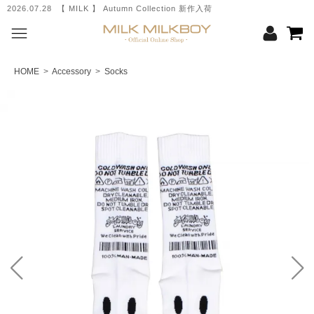
2026.07.28 【 MILK 】 Autumn Collection 新作入荷
HOME
>
Accessory
>
Socks