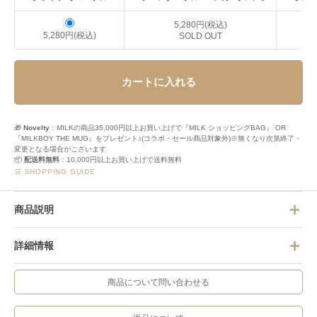
5,280円(税込)
5,280円(税込)
SOLD OUT
カートに入れる
🎁
Novelty
：MILKの商品35,000円以上お買い上げで『MILK ショッピングBAG』 OR
『MILKBOY THE MUG』をプレゼント♪(コラボ・セール商品対象外)※無くなり次第終了・
変更となる場合がございます
📦
配送料無料
：10,000円以上お買い上げで送料無料
🛒 SHOPPING GUIDE
商品説明
詳細情報
商品について問い合わせる