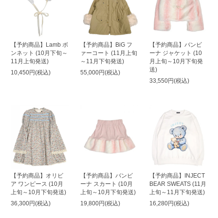
【予約商品】Lamb ボ
【予約商品】BiG フ
【予約商品】バンビ
ンネット (10月下旬～
ァーコート (11月上旬
ーナ ジャケット (10
11月上旬発送)
～11月下旬発送)
月上旬～10月下旬発
送)
10,450円(税込)
55,000円(税込)
33,550円(税込)
【予約商品】オリビ
【予約商品】バンビ
【予約商品】INJECT
ア ワンピース (10月
ーナ スカート (10月
BEAR SWEATS (11月
上旬～10月下旬発送)
上旬～10月下旬発送)
上旬～11月下旬発送)
36,300円(税込)
19,800円(税込)
16,280円(税込)