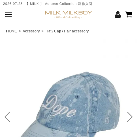
2026.07.28 【 MILK 】 Autumn Collection 新作入荷
HOME
>
Accessory
>
Hat / Cap / Hair accessory