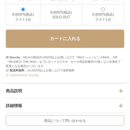
9,900円(税込)
9,900円(税込)
9,900円(税込)
SOLD OUT
ラスト1点
ラスト1点
カートに入れる
🎁
Novelty
：MILKの商品35,000円以上お買い上げで『MILK ショッピングBAG』 OR
『MILKBOY THE MUG』をプレゼント♪(コラボ・セール商品対象外)※無くなり次第終了・
変更となる場合がございます
📦
配送料無料
：10,000円以上お買い上げで送料無料
🛒 SHOPPING GUIDE
商品説明
詳細情報
商品について問い合わせる