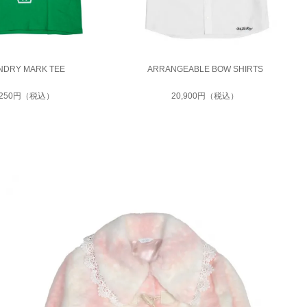
NDRY MARK TEE
ARRANGEABLE BOW SHIRTS
,250円（税込）
20,900円（税込）