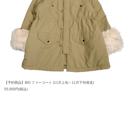
【予約商品】BiG ファーコート (11月上旬～11月下旬発送)
55,000円(税込)