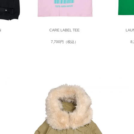
N
CARE LABEL TEE
LAU
7,700円（税込）
8