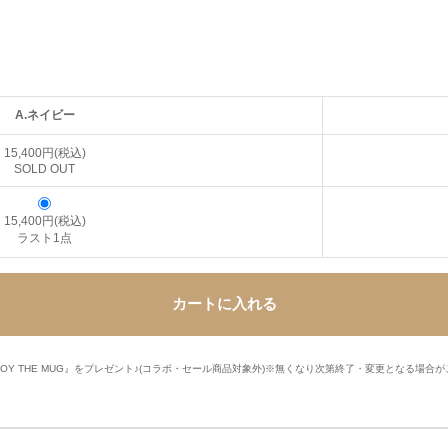
A.ネイビー
15,400円(税込)
SOLD OUT
15,400円(税込)
ラスト1点
カートに入れる
ILKBOY THE MUG』をプレゼント♪(コラボ・セール商品対象外)※無くなり次第終了・変更となる場合