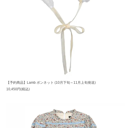
【予約商品】Lamb ボンネット (10月下旬～11月上旬発送)
10,450円(税込)