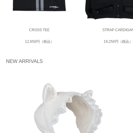
CROSS TEE
STRAP CARDIGA
12,650円（税込）
19,250円（税込）
NEW ARRIVALS