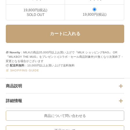
19,800円(税込)
19,800円(税込)
SOLD OUT
カートに入れる
🎁
Novelty
：MILKの商品35,000円以上お買い上げで『MILK ショッピングBAG』 OR
『MILKBOY THE MUG』をプレゼント♪(コラボ・セール商品対象外)※無くなり次第終了・
変更となる場合がございます
📦
配送料無料
：10,000円以上お買い上げで送料無料
🛒 SHOPPING GUIDE
商品説明
詳細情報
商品について問い合わせる