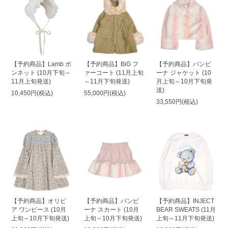
【予約商品】Lamb ボ
【予約商品】BiG フ
【予約商品】バンビ
ンネット (10月下旬～
ァーコート (11月上旬
ーナ ジャケット (10
11月上旬発送)
～11月下旬発送)
月上旬～10月下旬発
送)
10,450円(税込)
55,000円(税込)
33,550円(税込)
【予約商品】オリビ
【予約商品】バンビ
【予約商品】INJECT
ア ワンピース (10月
ーナ スカート (10月
BEAR SWEATS (11月
上旬～10月下旬発送)
上旬～10月下旬発送)
上旬～11月下旬発送)