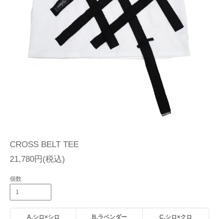
CROSS BELT TEE
21,780円(税込)
個数
A.シロ×シロ
B.ラベンダー
C.シロ×クロ