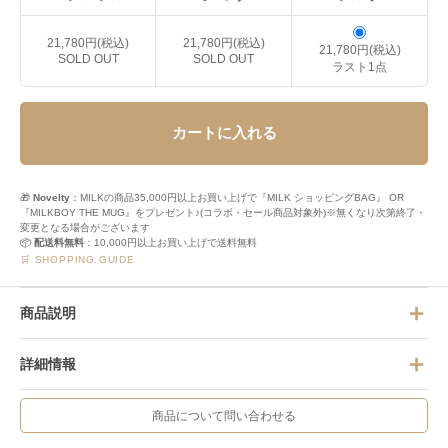
21,780円(税込)
21,780円(税込)
21,780円(税込)
SOLD OUT
SOLD OUT
ラスト1点
カートに入れる
🎁
Novelty
：MILKの商品35,000円以上お買い上げで『MILK ショッピングBAG』 OR
『MILKBOY THE MUG』をプレゼント♪(コラボ・セール商品対象外)※無くなり次第終了・
変更となる場合がございます
📦
配送料無料
：10,000円以上お買い上げで送料無料
🛒 SHOPPING GUIDE
商品説明
詳細情報
商品について問い合わせる