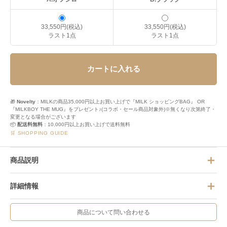
33,550円(税込)
33,550円(税込)
ラスト1点
ラスト1点
カートに入れる
🎁
Novelty
：MILKの商品35,000円以上お買い上げで『MILK ショッピングBAG』 OR
『MILKBOY THE MUG』をプレゼント♪(コラボ・セール商品対象外)※無くなり次第終了・
変更となる場合がございます
📦
配送料無料
：10,000円以上お買い上げで送料無料
🛒 SHOPPING GUIDE
商品説明
詳細情報
商品について問い合わせる