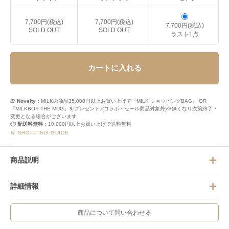
7,700円(税込)
7,700円(税込)
7,700円(税込)
SOLD OUT
SOLD OUT
ラスト1点
カートに入れる
🎁
Novelty
：MILKの商品35,000円以上お買い上げで『MILK ショッピングBAG』 OR
『MILKBOY THE MUG』をプレゼント♪(コラボ・セール商品対象外)※無くなり次第終了・
変更となる場合がございます
📦
配送料無料
：10,000円以上お買い上げで送料無料
🛒 SHOPPING GUIDE
商品説明
詳細情報
商品について問い合わせる