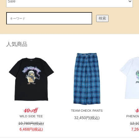
検索
人気商品
TEAM CHECK PANTS
WILD SIDE TEE
PHENOM
32,450円(税込)
10,780円(税込)
12,
6,468円(税込)
7,2