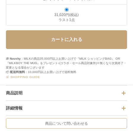
31,020円(税込)
ラスト1点
カートに入れる
🎁
Novelty
：MILKの商品35,000円以上お買い上げで『MILK ショッピングBAG』 OR
『MILKBOY THE MUG』をプレゼント♪(コラボ・セール商品対象外)※無くなり次第終了・
変更となる場合がございます
📦
配送料無料
：10,000円以上お買い上げで送料無料
🛒 SHOPPING GUIDE
商品説明
詳細情報
商品について問い合わせる