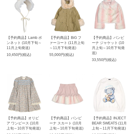
【予約商品】Lamb ボ
【予約商品】BiG フ
【予約商品】バンビ
ンネット (10月下旬～
ァーコート (11月上旬
ーナ ジャケット (10
11月上旬発送)
～11月下旬発送)
月上旬～10月下旬発
送)
10,450円(税込)
55,000円(税込)
33,550円(税込)
【予約商品】オリビ
【予約商品】バンビ
【予約商品】INJECT
ア ワンピース (10月
ーナ スカート (10月
BEAR SWEATS (11月
上旬～10月下旬発送)
上旬～10月下旬発送)
上旬～11月下旬発送)