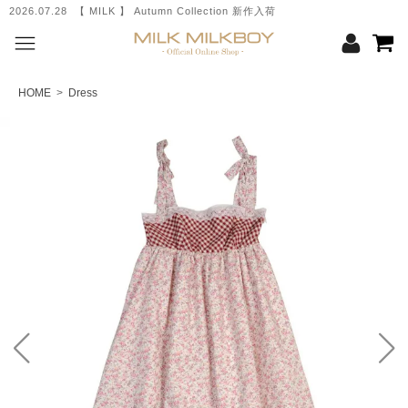
2026.07.28 【 MILK 】 Autumn Collection 新作入荷
HOME
>
Dress