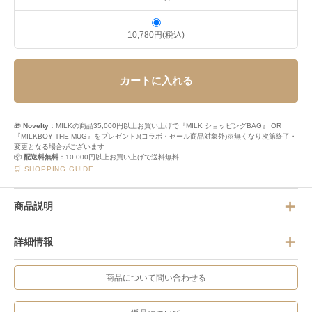
10,780円(税込)
カートに入れる
🎁
Novelty
：MILKの商品35,000円以上お買い上げで『MILK ショッピングBAG』 OR
『MILKBOY THE MUG』をプレゼント♪(コラボ・セール商品対象外)※無くなり次第終了・
変更となる場合がございます
📦
配送料無料
：10,000円以上お買い上げで送料無料
🛒 SHOPPING GUIDE
商品説明
詳細情報
商品について問い合わせる