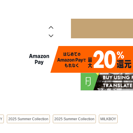
OY
2025 Summer Collection
2025 Summer Collection
MILKBOY