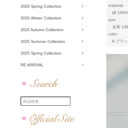
material
2026 Spring Collection
綿 100
2025 Winter Collection
size
全長 148
2025 Autumn Collection
color
A.ブラッ
2025 Summer Collection
2025 Spring Collection
RE ARRIVAL