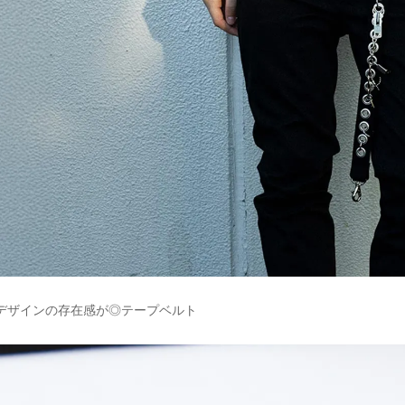
デザインの存在感が◎テープベルト