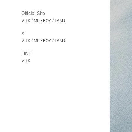
Official Site
/
/
MILK
MILKBOY
LAND
X
/
/
MILK
MILKBOY
LAND
LINE
MILK