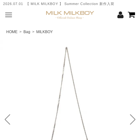
2026.07.01 【 MILK MILKBOY 】 Summer Collection 新作入荷
HOME
>
Bag
>
MILKBOY