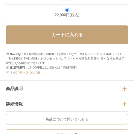
22,000円(税込)
カートに入れる
🎁
Novelty
：MILKの商品35,000円以上お買い上げで『MILK ショッピングBAG』 OR
『MILKBOY THE MUG』をプレゼント♪(コラボ・セール商品対象外)※無くなり次第終了・
変更となる場合がございます
📦
配送料無料
：10,000円以上お買い上げで送料無料
🛒 SHOPPING GUIDE
商品説明
詳細情報
商品について問い合わせる