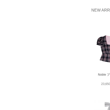
NEW ARR
Noble
23,6