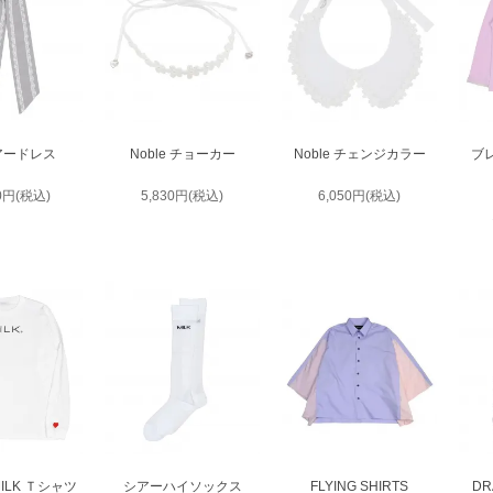
ヘアードレス
Noble チョーカー
Noble チェンジカラー
ブ
80円(税込)
5,830円(税込)
6,050円(税込)
ILK Ｔシャツ
シアーハイソックス
FLYING SHIRTS
DR