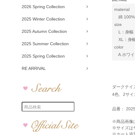
2026 Spring Collection
material
綿 100%
2025 Winter Collection
size
2025 Autumn Collection
L：身幅 54
XL：身幅 6
2025 Summer Collection
color
A.ホワイト
2025 Spring Collection
RE ARRIVAL
ダークテイ
4色、2サ
品番：
202
※商品画像
※サイズは
※カート追