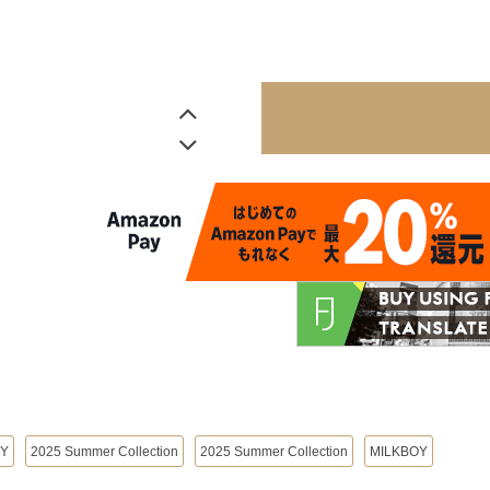
OY
2025 Summer Collection
2025 Summer Collection
MILKBOY