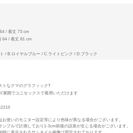
 / 着丈 73 cm
4 / 着丈 81 cm
 / B.ロイヤルブルー / C.ライトピンク / D.ブラック
ストなクマのグラフィックT
イズ展開でユニセックスで着用いただけます
52210
はお使いのモニター設定等により色味が異なる場合がございます。
サンプルで計測しており1-3cm前後の誤差が生じる場合がございます。
加時に表示されるサムネイル画像は固定されております。