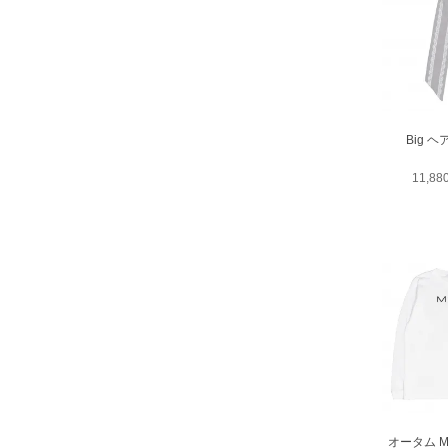
Big 
11,8
オータム M