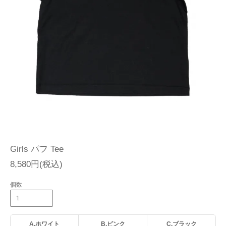
Girls パフ Tee
8,580円(税込)
個数
A.ホワイト
B.ピンク
C.ブラック