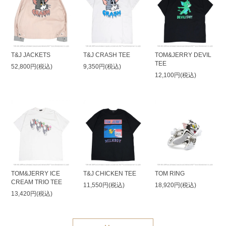
T&J JACKETS
T&J CRASH TEE
TOM&JERRY DEVIL
TEE
52,800円(税込)
9,350円(税込)
12,100円(税込)
TOM&JERRY ICE
T&J CHICKEN TEE
TOM RING
CREAM TRIO TEE
11,550円(税込)
18,920円(税込)
13,420円(税込)