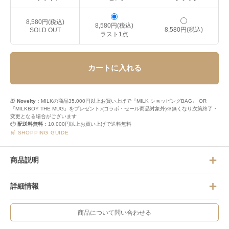
8,580円(税込)
8,580円(税込)
8,580円(税込)
SOLD OUT
ラスト1点
カートに入れる
🎁
Novelty
：MILKの商品35,000円以上お買い上げで『MILK ショッピングBAG』 OR
『MILKBOY THE MUG』をプレゼント♪(コラボ・セール商品対象外)※無くなり次第終了・
変更となる場合がございます
📦
配送料無料
：10,000円以上お買い上げで送料無料
🛒 SHOPPING GUIDE
商品説明
詳細情報
商品について問い合わせる