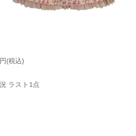
0円(税込)
況 ラスト1点