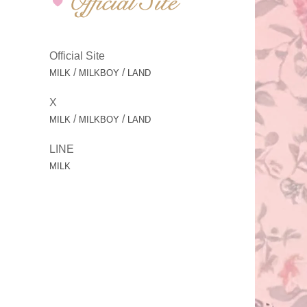
Official Site
/
/
MILK
MILKBOY
LAND
X
/
/
MILK
MILKBOY
LAND
LINE
MILK