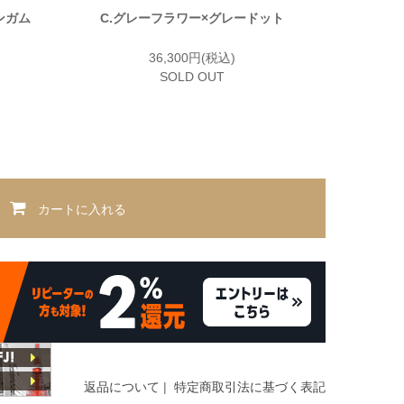
ンガム
C.グレーフラワー×グレードット
36,300円(税込)
SOLD OUT
カートに入れる
返品について
|
特定商取引法に基づく表記