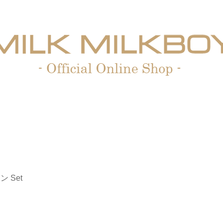
ン Set