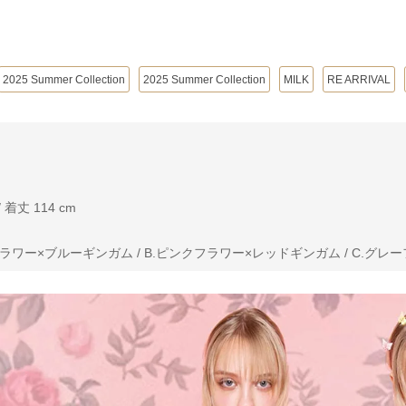
2025 Summer Collection
2025 Summer Collection
MILK
RE ARRIVAL
 着丈 114 cm
ラワー×ブルーギンガム / B.ピンクフラワー×レッドギンガム / C.グレ