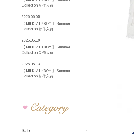
【 MILK MILKBOY 】 Summer
Collection 新作入荷
2026.06.05
【 MILK MILKBOY 】 Summer
Collection 新作入荷
2026.05.19
【 MILK MILKBOY 】 Summer
Collection 新作入荷
2026.05.13
【 MILK MILKBOY 】 Summer
Collection 新作入荷
Sale