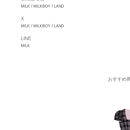
/
/
MILK
MILKBOY
LAND
X
/
/
MILK
MILKBOY
LAND
LINE
MILK
おすすめ