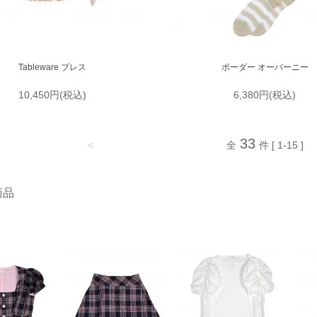
Tableware ブレス
ボーダー オーバーニー
10,450円(税込)
6,380円(税込)
33
<
全
件 [ 1-15 ]
商品