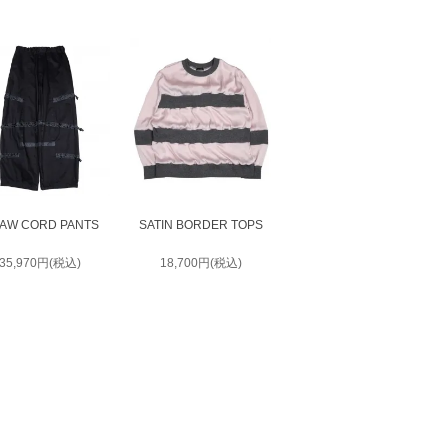
AW CORD PANTS
SATIN BORDER TOPS
35,970円(税込)
18,700円(税込)