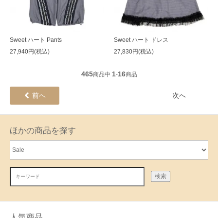
Sweet ハート Pants
Sweet ハート ドレス
27,940円(税込)
27,830円(税込)
465
1
16
商品中
-
商品
前へ
次へ
ほかの商品を探す
検索
人気商品