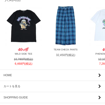
TEAM CHECK PANTS
WILD SIDE TEE
PHENOM
32,450円(税込)
10,780円(税込)
12,
6,468円(税込)
7,2
HOME
カートを見る
SHOPPING GUIDE