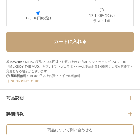
12,100円(税込)
12,100円(税込)
ラスト1点
カートに入れる
🎁
Novelty
：MILKの商品35,000円以上お買い上げで『MILK ショッピングBAG』 OR
『MILKBOY THE MUG』をプレゼント♪(コラボ・セール商品対象外)※無くなり次第終了・
変更となる場合がございます
📦
配送料無料
：10,000円以上お買い上げで送料無料
🛒 SHOPPING GUIDE
商品説明
詳細情報
商品について問い合わせる