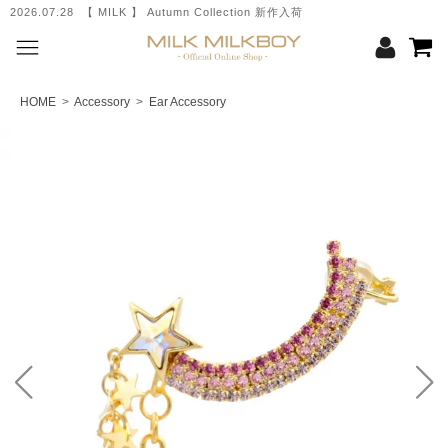
2026.07.28 【 MILK 】 Autumn Collection 新作入荷
HOME
>
Accessory
>
Ear Accessory