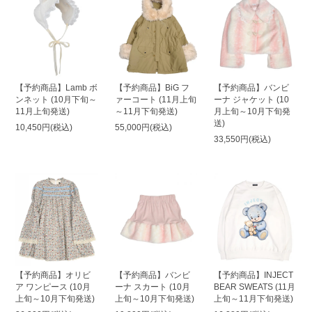
【予約商品】Lamb ボ
【予約商品】BiG フ
【予約商品】バンビ
ンネット (10月下旬～
ァーコート (11月上旬
ーナ ジャケット (10
11月上旬発送)
～11月下旬発送)
月上旬～10月下旬発
送)
10,450円(税込)
55,000円(税込)
33,550円(税込)
【予約商品】オリビ
【予約商品】バンビ
【予約商品】INJECT
ア ワンピース (10月
ーナ スカート (10月
BEAR SWEATS (11月
上旬～10月下旬発送)
上旬～10月下旬発送)
上旬～11月下旬発送)