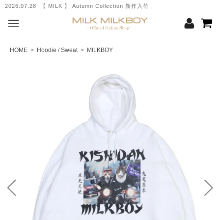
2026.07.28 【 MILK 】 Autumn Collection 新作入荷
HOME
>
Hoodie / Sweat
>
MILKBOY