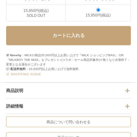
15,950円(税込)
15,950円(税込)
SOLD OUT
カートに入れる
🎁
Novelty
：MILKの商品35,000円以上お買い上げで『MILK ショッピングBAG』 OR
『MILKBOY THE MUG』をプレゼント♪(コラボ・セール商品対象外)※無くなり次第終了・
変更となる場合がございます
📦
配送料無料
：10,000円以上お買い上げで送料無料
🛒 SHOPPING GUIDE
商品説明
詳細情報
商品について問い合わせる