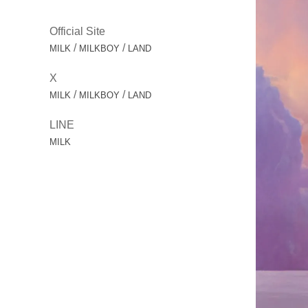
Official Site
/
/
MILK
MILKBOY
LAND
X
/
/
MILK
MILKBOY
LAND
LINE
MILK