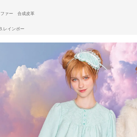
ファー 合成皮革
 B.レインボー