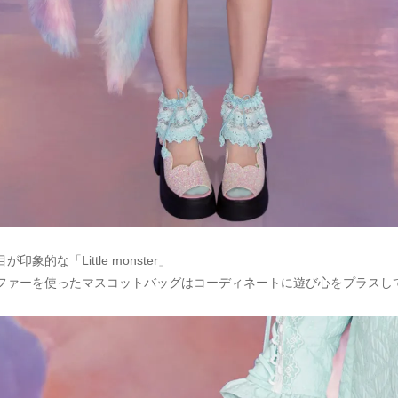
印象的な「Little monster」
ファーを使ったマスコットバッグはコーディネートに遊び心をプラスし