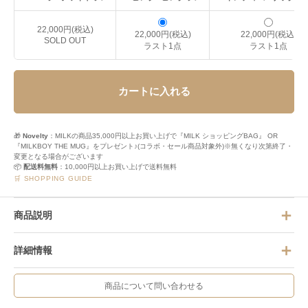
22,000円(税込)
22,000円(税込)
22,000円(税込)
SOLD OUT
ラスト1点
ラスト1点
カートに入れる
🎁
Novelty
：MILKの商品35,000円以上お買い上げで『MILK ショッピングBAG』 OR
『MILKBOY THE MUG』をプレゼント♪(コラボ・セール商品対象外)※無くなり次第終了・
変更となる場合がございます
📦
配送料無料
：10,000円以上お買い上げで送料無料
🛒 SHOPPING GUIDE
商品説明
詳細情報
商品について問い合わせる