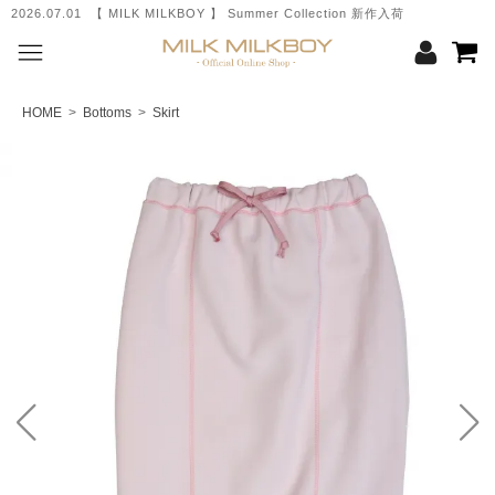
2026.07.01 【 MILK MILKBOY 】 Summer Collection 新作入荷
HOME
>
Bottoms
>
Skirt