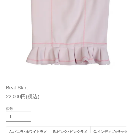
Beat Skirt
22,000円(税込)
個数
A.バニラ×ホワイトラメ
B.ピンク×ピンクラメ
C.インディゴ×サックス