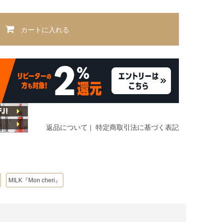
カートに入れる
返品について
|
特定商取引法に基づく表記
MILK『Mon cheri』