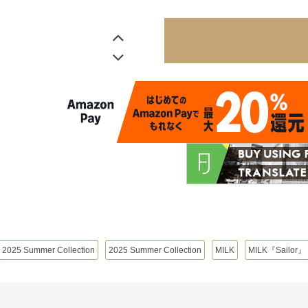
2025 Summer Collection
2025 Summer Collection
MILK
MILK『Sailor』