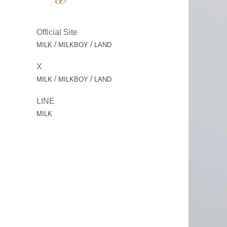
Official Site
/
/
MILK
MILKBOY
LAND
X
/
/
MILK
MILKBOY
LAND
LINE
MILK