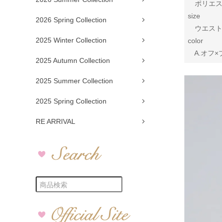
ポリエステ
size
2026 Spring Collection
ウエスト 6
2025 Winter Collection
color
A.オフ×ブ
2025 Autumn Collection
2025 Summer Collection
2025 Spring Collection
RE ARRIVAL