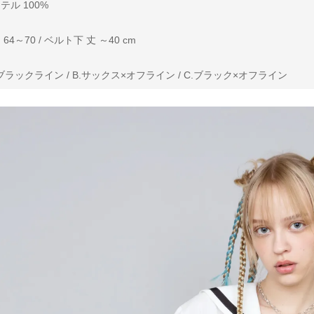
ル 100%
4～70 / ベルト下 丈 ～40 cm
ラックライン / B.サックス×オフライン / C.ブラック×オフライン