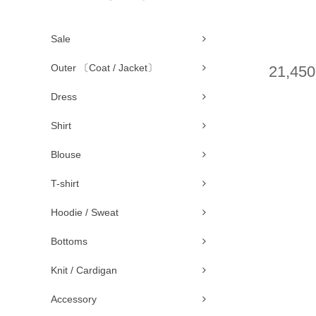
Sale
Outer 〔Coat / Jacket〕
21,45
Dress
Shirt
Blouse
T-shirt
Hoodie / Sweat
Bottoms
Knit / Cardigan
Accessory