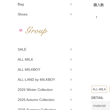
Bag
購入数
Shoes
SALE
ALL-MILK
ALL-MILKBOY
ALL-LAND by MILKBOY
ALL-MILK
2026 Winter Collection
DETAIL
2026 Autumn Collection
material
2026 Summer Collection