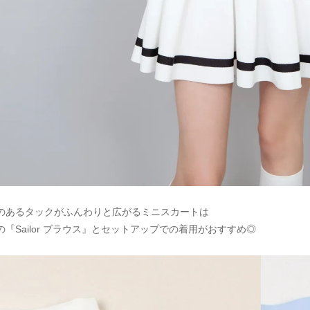
のあるタックがふんわりと広がるミニスカートは
『Sailor ブラウス』とセットアップでの着用がおすすめ◎