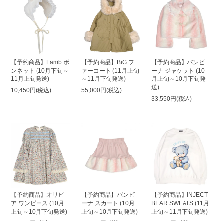
【予約商品】Lamb ボ
【予約商品】BiG フ
【予約商品】バンビ
ンネット (10月下旬～
ァーコート (11月上旬
ーナ ジャケット (10
11月上旬発送)
～11月下旬発送)
月上旬～10月下旬発
送)
10,450円(税込)
55,000円(税込)
33,550円(税込)
【予約商品】オリビ
【予約商品】バンビ
【予約商品】INJECT
ア ワンピース (10月
ーナ スカート (10月
BEAR SWEATS (11月
上旬～10月下旬発送)
上旬～10月下旬発送)
上旬～11月下旬発送)