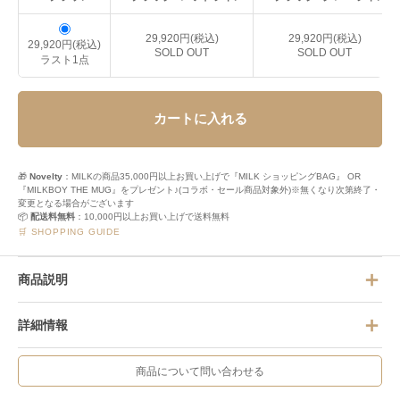
29,920円(税込)
29,920円(税込)
29,920円(税込)
SOLD OUT
SOLD OUT
ラスト1点
カートに入れる
🎁
Novelty
：MILKの商品35,000円以上お買い上げで『MILK ショッピングBAG』 OR
『MILKBOY THE MUG』をプレゼント♪(コラボ・セール商品対象外)※無くなり次第終了・
変更となる場合がございます
📦
配送料無料
：10,000円以上お買い上げで送料無料
🛒 SHOPPING GUIDE
商品説明
詳細情報
商品について問い合わせる