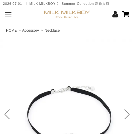
2026.07.01 【 MILK MILKBOY 】 Summer Collection 新作入荷
HOME
>
Accessory
>
Necklace