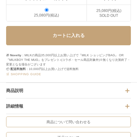
25,080円(税込)
25,080円(税込)
SOLD OUT
カートに入れる
🎁
Novelty
：MILKの商品35,000円以上お買い上げで『MILK ショッピングBAG』 OR
『MILKBOY THE MUG』をプレゼント♪(コラボ・セール商品対象外)※無くなり次第終了・
変更となる場合がございます
📦
配送料無料
：10,000円以上お買い上げで送料無料
🛒 SHOPPING GUIDE
商品説明
詳細情報
商品について問い合わせる