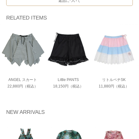
返品について
RELATED ITEMS
ANGEL スカート
Little PANTS
リトルペチSK
22,880円（税込）
18,150円（税込）
11,880円（税込）
NEW ARRIVALS