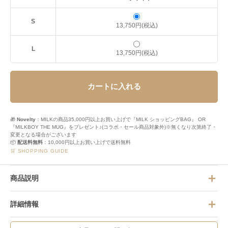
S
13,750円(税込)
L
13,750円(税込)
カートに入れる
🎁
Novelty
：MILKの商品35,000円以上お買い上げで『MILK ショッピングBAG』 OR
『MILKBOY THE MUG』をプレゼント♪(コラボ・セール商品対象外)※無くなり次第終了・
変更となる場合がございます
📦
配送料無料
：10,000円以上お買い上げで送料無料
🛒 SHOPPING GUIDE
商品説明
詳細情報