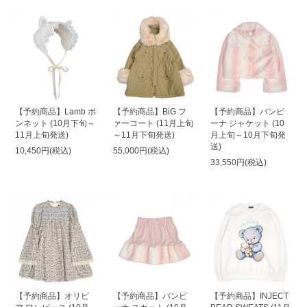
【予約商品】Lamb ボ
【予約商品】BiG フ
【予約商品】バンビ
ンネット (10月下旬～
ァーコート (11月上旬
ーナ ジャケット (10
11月上旬発送)
～11月下旬発送)
月上旬～10月下旬発
送)
10,450円(税込)
55,000円(税込)
33,550円(税込)
【予約商品】オリビ
【予約商品】バンビ
【予約商品】INJECT