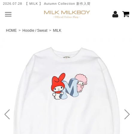
2026.07.28 【 MILK 】 Autumn Collection 新作入荷
HOME
>
Hoodie / Sweat
>
MILK