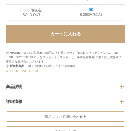
6,380円(税込)
6,380円(税込)
SOLD OUT
カートに入れる
🎁
Novelty
：MILKの商品35,000円以上お買い上げで『MILK ショッピングBAG』 OR
『MILKBOY THE MUG』をプレゼント♪(コラボ・セール商品対象外)※無くなり次第終了・
変更となる場合がございます
📦
配送料無料
：10,000円以上お買い上げで送料無料
🛒 SHOPPING GUIDE
商品説明
詳細情報
商品について問い合わせる