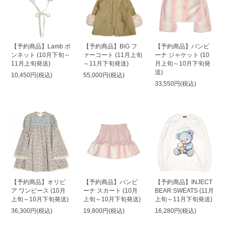
【予約商品】Lamb ボ
【予約商品】BiG フ
【予約商品】バンビ
ンネット (10月下旬～
ァーコート (11月上旬
ーナ ジャケット (10
11月上旬発送)
～11月下旬発送)
月上旬～10月下旬発
送)
10,450円(税込)
55,000円(税込)
33,550円(税込)
【予約商品】オリビ
【予約商品】バンビ
【予約商品】INJECT
ア ワンピース (10月
ーナ スカート (10月
BEAR SWEATS (11月
上旬～10月下旬発送)
上旬～10月下旬発送)
上旬～11月下旬発送)
36,300円(税込)
19,800円(税込)
16,280円(税込)