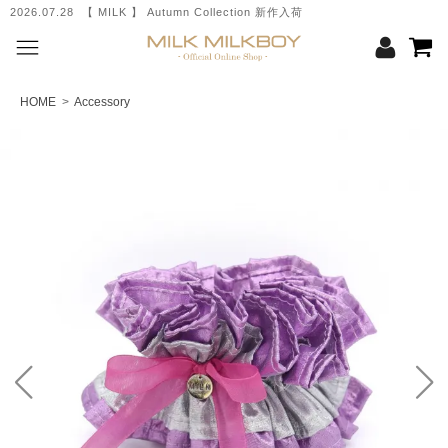
2026.07.28 【 MILK 】 Autumn Collection 新作入荷
HOME
>
Accessory