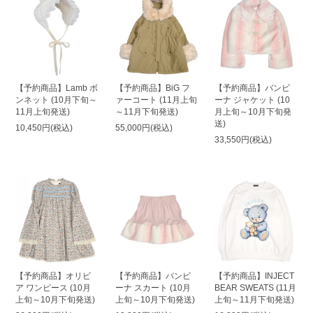
【予約商品】Lamb ボ
【予約商品】BiG フ
【予約商品】バンビ
ンネット (10月下旬～
ァーコート (11月上旬
ーナ ジャケット (10
11月上旬発送)
～11月下旬発送)
月上旬～10月下旬発
送)
10,450円(税込)
55,000円(税込)
33,550円(税込)
【予約商品】オリビ
【予約商品】バンビ
【予約商品】INJECT
ア ワンピース (10月
ーナ スカート (10月
BEAR SWEATS (11月
上旬～10月下旬発送)
上旬～10月下旬発送)
上旬～11月下旬発送)