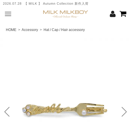
2026.07.28 【 MILK 】 Autumn Collection 新作入荷
HOME
>
Accessory
>
Hat / Cap / Hair accessory