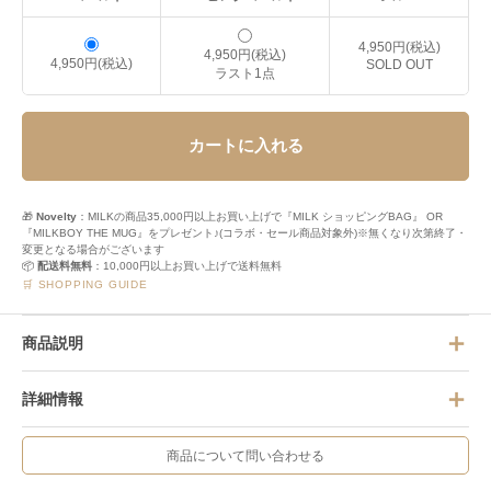
4,950円(税込)
4,950円(税込)
4,950円(税込)
SOLD OUT
ラスト1点
カートに入れる
🎁
Novelty
：MILKの商品35,000円以上お買い上げで『MILK ショッピングBAG』 OR
『MILKBOY THE MUG』をプレゼント♪(コラボ・セール商品対象外)※無くなり次第終了・
変更となる場合がございます
📦
配送料無料
：10,000円以上お買い上げで送料無料
🛒 SHOPPING GUIDE
商品説明
詳細情報
商品について問い合わせる