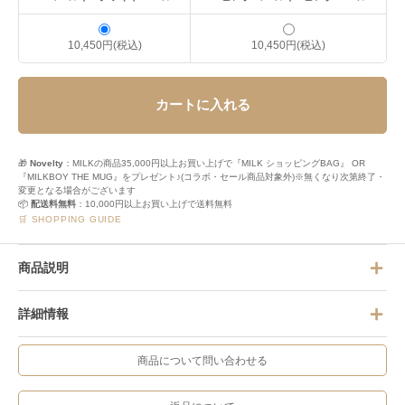
10,450円(税込)
10,450円(税込)
カートに入れる
🎁
Novelty
：MILKの商品35,000円以上お買い上げで『MILK ショッピングBAG』 OR
『MILKBOY THE MUG』をプレゼント♪(コラボ・セール商品対象外)※無くなり次第終了・
変更となる場合がございます
📦
配送料無料
：10,000円以上お買い上げで送料無料
🛒 SHOPPING GUIDE
商品説明
詳細情報
商品について問い合わせる