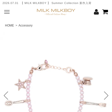
2026.07.01 【 MILK MILKBOY 】 Summer Collection 新作入荷
2
HOME
>
Accessory