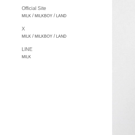
Official Site
/
/
MILK
MILKBOY
LAND
X
/
/
MILK
MILKBOY
LAND
LINE
MILK