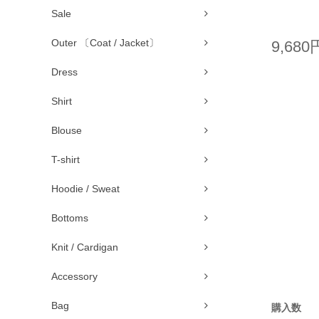
Sale
Outer 〔Coat / Jacket〕
9,680
Dress
Shirt
Blouse
T-shirt
Hoodie / Sweat
Bottoms
Knit / Cardigan
Accessory
Bag
購入数