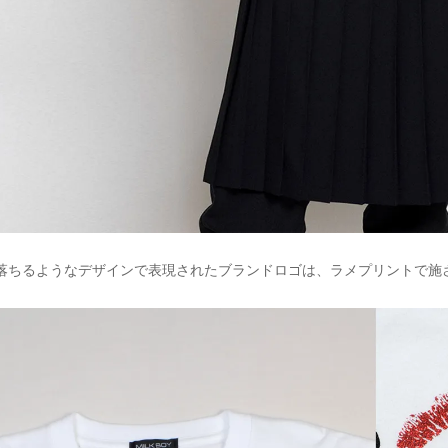
落ちるようなデザインで表現されたブランドロゴは、ラメプリントで施