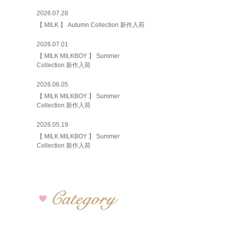
2026.07.28
【 MILK 】 Autumn Collection 新作入荷
2026.07.01
【 MILK MILKBOY 】 Summer
Collection 新作入荷
2026.06.05
【 MILK MILKBOY 】 Summer
Collection 新作入荷
2026.05.19
【 MILK MILKBOY 】 Summer
Collection 新作入荷