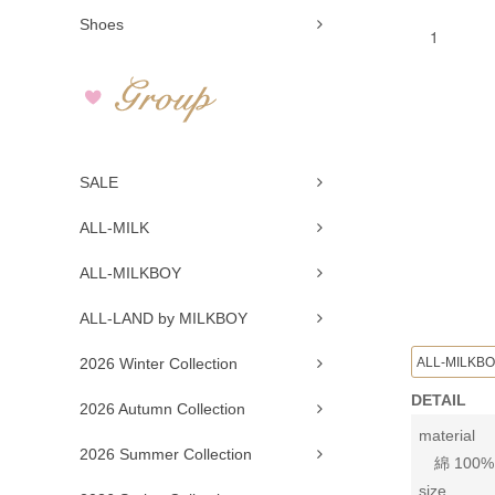
Shoes
SALE
ALL-MILK
ALL-MILKBOY
ALL-LAND by MILKBOY
ALL-MILKB
2026 Winter Collection
DETAIL
2026 Autumn Collection
material
2026 Summer Collection
綿 100%
size