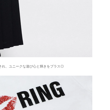
され、ユニークな遊び心と輝きをプラス◎