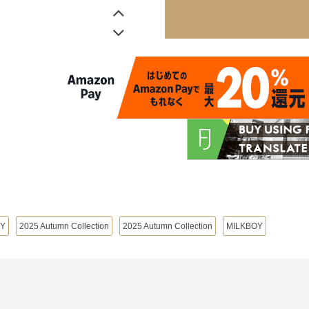
OY
2025 Autumn Collection
2025 Autumn Collection
MILKBOY