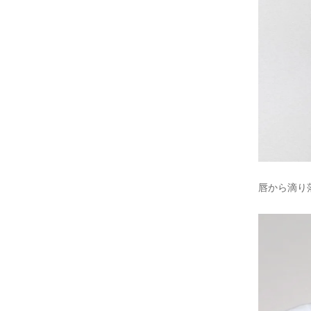
唇から滴り