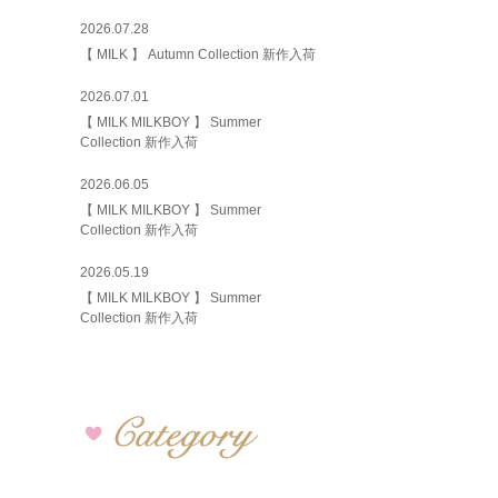
2026.07.28
【 MILK 】 Autumn Collection 新作入荷
2026.07.01
【 MILK MILKBOY 】 Summer
Collection 新作入荷
2026.06.05
【 MILK MILKBOY 】 Summer
Collection 新作入荷
2026.05.19
【 MILK MILKBOY 】 Summer
Collection 新作入荷