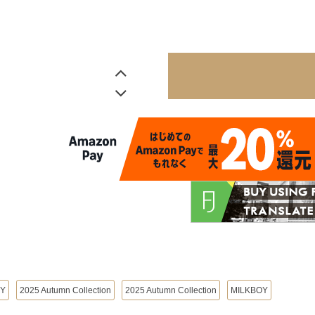
OY
2025 Autumn Collection
2025 Autumn Collection
MILKBOY