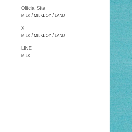
Official Site
/
/
MILK
MILKBOY
LAND
X
/
/
MILK
MILKBOY
LAND
LINE
MILK