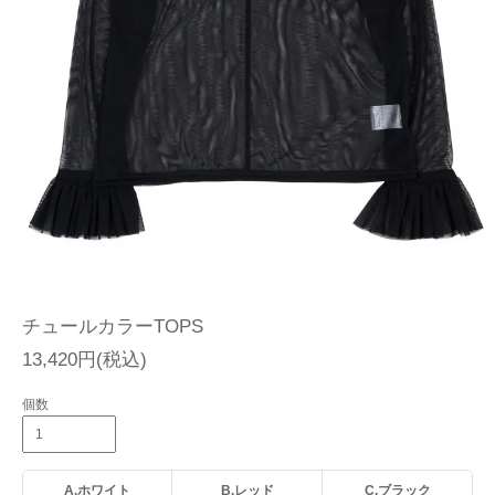
チュールカラーTOPS
13,420円(税込)
個数
A.ホワイト
B.レッド
C.ブラック