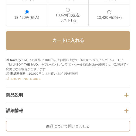
13,420円(税込)
13,420円(税込)
13,420円(税込)
ラスト1点
カートに入れる
🎁
Novelty
：MILKの商品35,000円以上お買い上げで『MILK ショッピングBAG』 OR
『MILKBOY THE MUG』をプレゼント♪(コラボ・セール商品対象外)※無くなり次第終了・
変更となる場合がございます
📦
配送料無料
：10,000円以上お買い上げで送料無料
🛒 SHOPPING GUIDE
商品説明
詳細情報
商品について問い合わせる