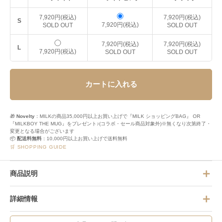
7,920円(税込)
7,920円(税込)
S
7,920円(税込)
SOLD OUT
SOLD OUT
7,920円(税込)
7,920円(税込)
L
7,920円(税込)
SOLD OUT
SOLD OUT
カートに入れる
🎁
Novelty
：MILKの商品35,000円以上お買い上げで『MILK ショッピングBAG』 OR
『MILKBOY THE MUG』をプレゼント♪(コラボ・セール商品対象外)※無くなり次第終了・
変更となる場合がございます
📦
配送料無料
：10,000円以上お買い上げで送料無料
🛒 SHOPPING GUIDE
商品説明
詳細情報