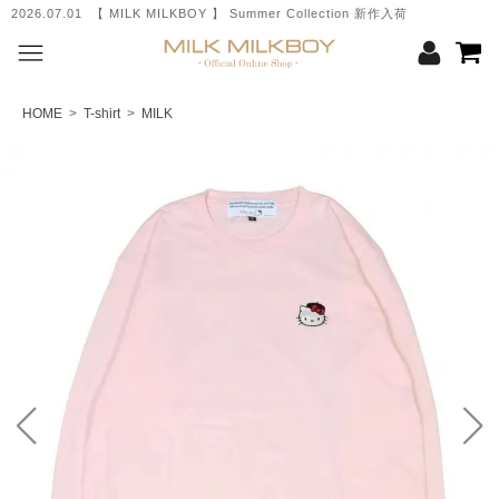
2026.07.01 【 MILK MILKBOY 】 Summer Collection 新作入荷
HOME
>
T-shirt
>
MILK