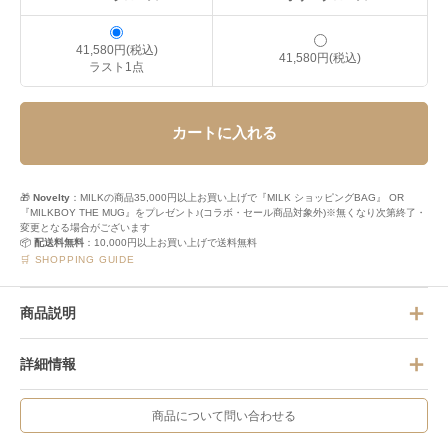
41,580円(税込)
41,580円(税込)
ラスト1点
カートに入れる
🎁
Novelty
：MILKの商品35,000円以上お買い上げで『MILK ショッピングBAG』 OR
『MILKBOY THE MUG』をプレゼント♪(コラボ・セール商品対象外)※無くなり次第終了・
変更となる場合がございます
📦
配送料無料
：10,000円以上お買い上げで送料無料
🛒 SHOPPING GUIDE
商品説明
詳細情報
商品について問い合わせる