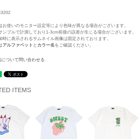
63202
はお使いのモニター設定等により色味が異なる場合がございます。
サンプルで計測しており1-3cm前後の誤差が生じる場合がございます。
加時に表示されるサムネイル画像は固定されております。
は
アルファベット
と
カラー名
をご確認ください。
品について問い合わせる
TED ITEMS