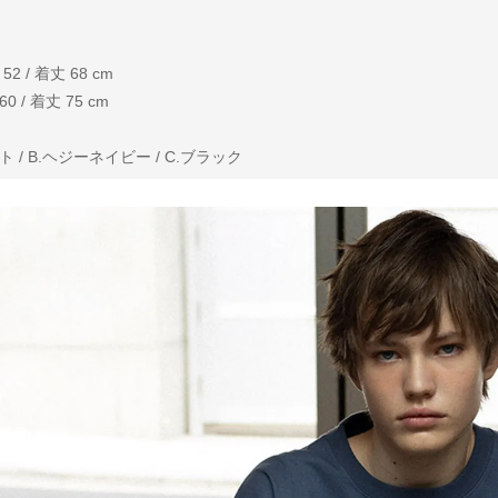
 / 着丈 68 cm
 / 着丈 75 cm
 / B.ヘジーネイビー / C.ブラック