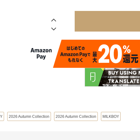
OY
2026 Autumn Collection
2026 Autumn Collection
MILKBOY