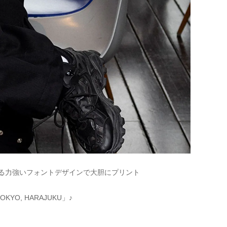
れ感のある力強いフォントデザインで大胆にプリント
KYO, HARAJUKU」♪