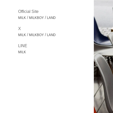
Official Site
/
/
MILK
MILKBOY
LAND
X
/
/
MILK
MILKBOY
LAND
LINE
MILK