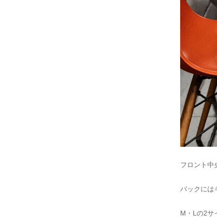
フロント中央
バックにはキャ
M・Lの2