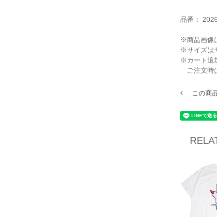
品番：
202
※商品画像
※サイズは
※カート追
ご注文時
この商
RELA