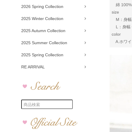
綿 100%
2026 Spring Collection
size
2025 Winter Collection
M：身幅 52
L：身幅 60
2025 Autumn Collection
color
A.ホワイト
2025 Summer Collection
2025 Spring Collection
RE ARRIVAL