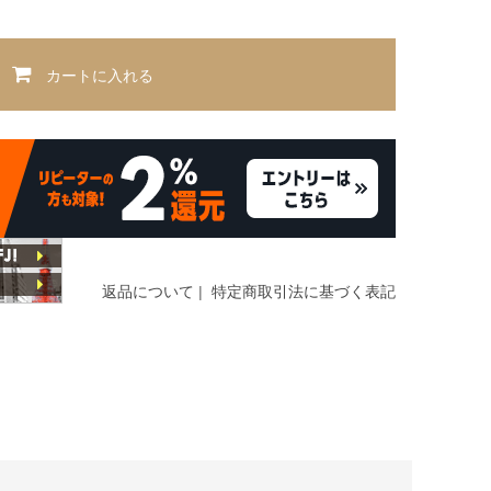
カートに入れる
返品について
|
特定商取引法に基づく表記