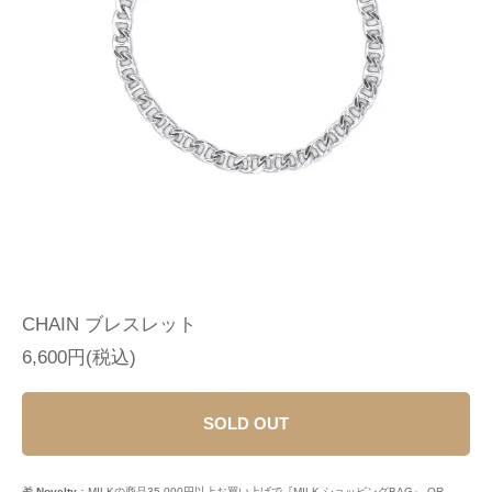
CHAIN ブレスレット
6,600円(税込)
SOLD OUT
🎁
Novelty
：MILKの商品35,000円以上お買い上げで『MILK ショッピングBAG』 OR