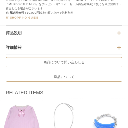
『MILKBOY THE MUG』をプレゼント♪(コラボ・セール商品対象外)※無くなり次第終了・
変更となる場合がございます
📦
配送料無料
：10,000円以上お買い上げで送料無料
🛒 SHOPPING GUIDE
商品説明
詳細情報
商品について問い合わせる
返品について
RELATED ITEMS