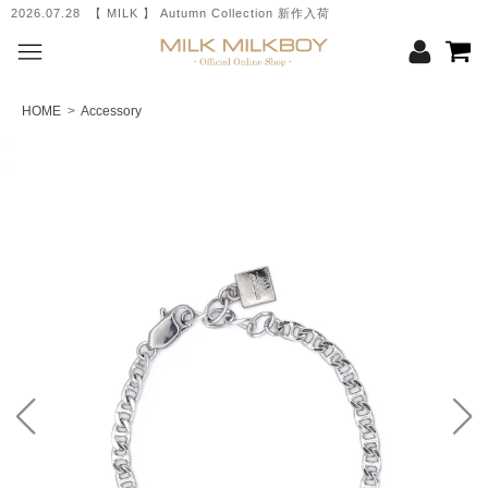
2026.07.28 【 MILK 】 Autumn Collection 新作入荷
HOME
>
Accessory