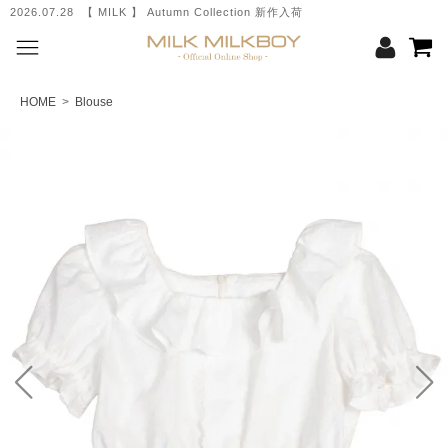
2026.07.28 【 MILK 】 Autumn Collection 新作入荷
HOME
>
Blouse