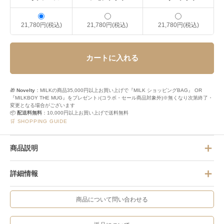
21,780円(税込)
21,780円(税込)
21,780円(税込)
カートに入れる
🎁
Novelty
：MILKの商品35,000円以上お買い上げで『MILK ショッピングBAG』 OR
『MILKBOY THE MUG』をプレゼント♪(コラボ・セール商品対象外)※無くなり次第終了・
変更となる場合がございます
📦
配送料無料
：10,000円以上お買い上げで送料無料
🛒 SHOPPING GUIDE
商品説明
詳細情報
商品について問い合わせる