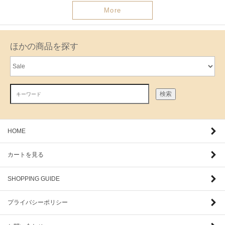
More
ほかの商品を探す
検索
HOME
カートを見る
SHOPPING GUIDE
プライバシーポリシー