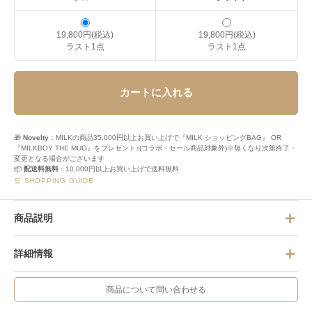
19,800円(税込)
19,800円(税込)
ラスト1点
ラスト1点
カートに入れる
🎁
Novelty
：MILKの商品35,000円以上お買い上げで『MILK ショッピングBAG』 OR
『MILKBOY THE MUG』をプレゼント♪(コラボ・セール商品対象外)※無くなり次第終了・
変更となる場合がございます
📦
配送料無料
：10,000円以上お買い上げで送料無料
🛒 SHOPPING GUIDE
商品説明
詳細情報
商品について問い合わせる