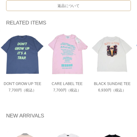
返品について
RELATED ITEMS
DON'T GROW UP TEE
CARE LABEL TEE
BLACK SUNDAE TEE
7,700円（税込）
7,700円（税込）
6,930円（税込）
NEW ARRIVALS