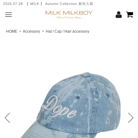
2026.07.28 【 MILK 】 Autumn Collection 新作入荷
HOME
>
Accessory
>
Hat / Cap / Hair accessory