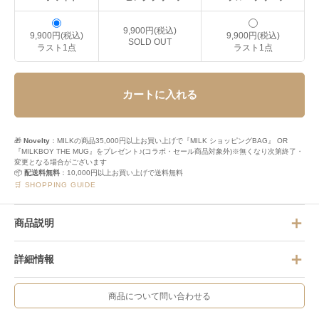
9,900円(税込)
9,900円(税込)
9,900円(税込)
SOLD OUT
ラスト1点
ラスト1点
カートに入れる
🎁
Novelty
：MILKの商品35,000円以上お買い上げで『MILK ショッピングBAG』 OR
『MILKBOY THE MUG』をプレゼント♪(コラボ・セール商品対象外)※無くなり次第終了・
変更となる場合がございます
📦
配送料無料
：10,000円以上お買い上げで送料無料
🛒 SHOPPING GUIDE
商品説明
詳細情報
商品について問い合わせる