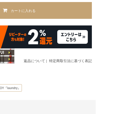
カートに入れる
返品について
|
特定商取引法に基づく表記
OY『laundry』