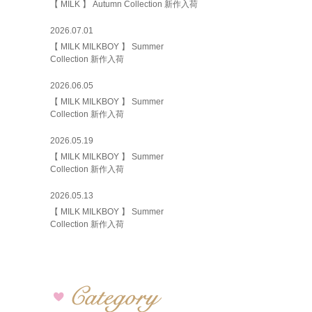
【 MILK 】 Autumn Collection 新作入荷
2026.07.01
【 MILK MILKBOY 】 Summer
Collection 新作入荷
2026.06.05
【 MILK MILKBOY 】 Summer
Collection 新作入荷
2026.05.19
【 MILK MILKBOY 】 Summer
Collection 新作入荷
2026.05.13
【 MILK MILKBOY 】 Summer
Collection 新作入荷