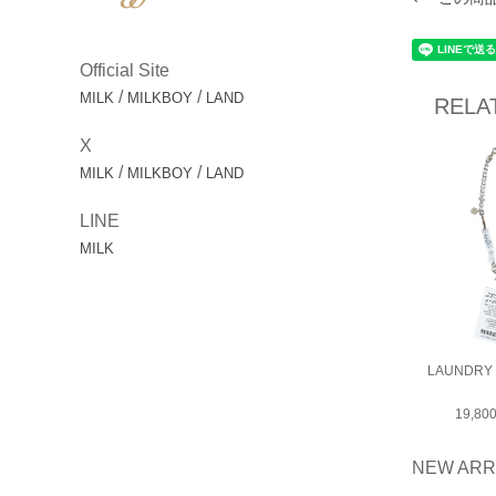
Official Site
/
/
MILK
MILKBOY
LAND
RELA
X
/
/
MILK
MILKBOY
LAND
LINE
MILK
LAUNDRY
19,8
NEW ARR