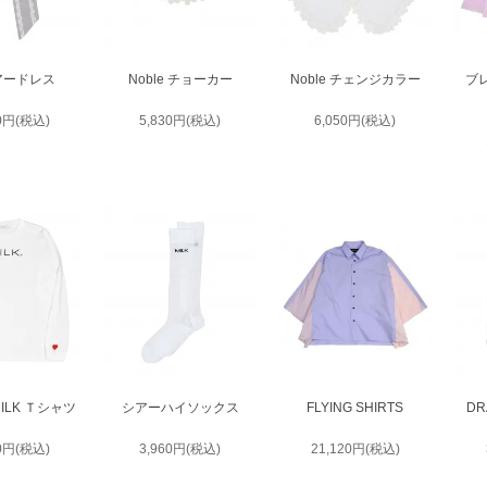
ヘアードレス
Noble チョーカー
Noble チェンジカラー
ブ
80円(税込)
5,830円(税込)
6,050円(税込)
ILK Ｔシャツ
シアーハイソックス
FLYING SHIRTS
DR
00円(税込)
3,960円(税込)
21,120円(税込)