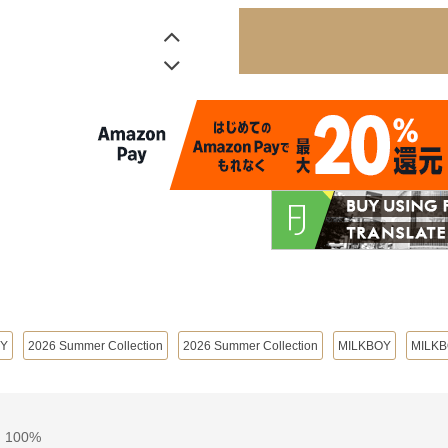
OY
2026 Summer Collection
2026 Summer Collection
MILKBOY
MILKB
100%