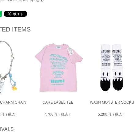
TED ITEMS
 CHARM CHAIN
CARE LABEL TEE
WASH MONSTER SOCKS
00円（税込）
7,700円（税込）
5,280円（税込）
IVALS