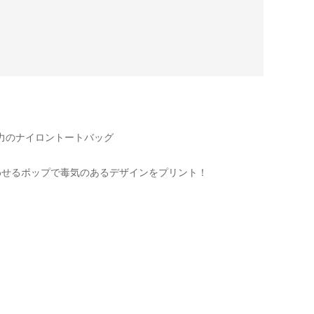
力のナイロントートバッグ
を思わせるポップで毒気のあるデザインをプリント！