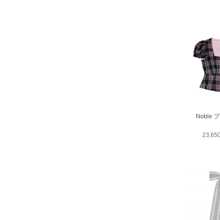
Noble
23,6