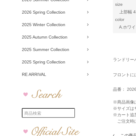
size
上部幅 43 /
2026 Spring Collection
color
2025 Winter Collection
A.ホワイト
2025 Autumn Collection
2025 Summer Collection
ランドリー
2025 Spring Collection
RE ARRIVAL
フロントに
品番：
202
※商品画像
※サイズは
※カート追
ご注文時
この商