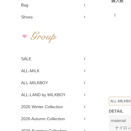
購入数
Bag
Shoes
SALE
ALL-MILK
ALL-MILKBOY
ALL-LAND by MILKBOY
ALL-MILKB
2026 Winter Collection
DETAIL
2026 Autumn Collection
material
ナイロン 
2026 Summer Collection