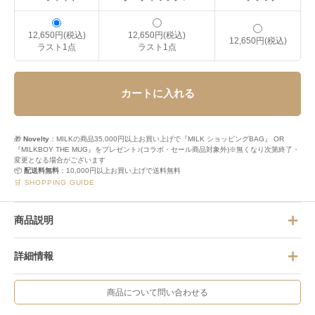
12,650円(税込)
12,650円(税込)
12,650円(税込)
ラスト1点
ラスト1点
カートに入れる
🎁
Novelty
：MILKの商品35,000円以上お買い上げで『MILK ショッピングBAG』 OR
『MILKBOY THE MUG』をプレゼント♪(コラボ・セール商品対象外)※無くなり次第終了・
変更となる場合がございます
📦
配送料無料
：10,000円以上お買い上げで送料無料
🛒 SHOPPING GUIDE
商品説明
詳細情報
商品について問い合わせる