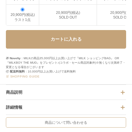
20,900円(税込)
20,900円(税
20,900円(税込)
SOLD OUT
SOLD OUT
ラスト1点
カートに入れる
🎁
Novelty
：MILKの商品35,000円以上お買い上げで『MILK ショッピングBAG』 OR
『MILKBOY THE MUG』をプレゼント♪(コラボ・セール商品対象外)※無くなり次第終了・
変更となる場合がございます
📦
配送料無料
：10,000円以上お買い上げで送料無料
🛒 SHOPPING GUIDE
商品説明
詳細情報
商品について問い合わせる