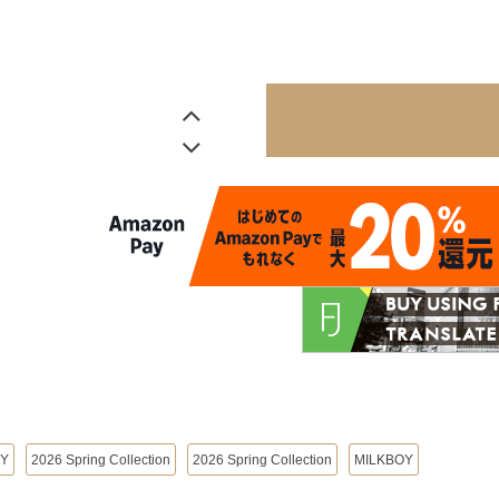
OY
2026 Spring Collection
2026 Spring Collection
MILKBOY