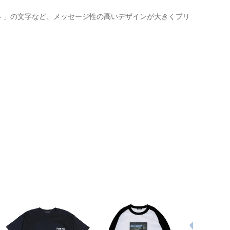
 1974 」の文字など、メッセージ性の高いデザインが大きくプリ