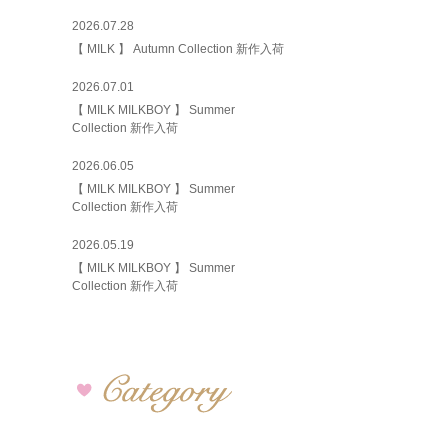
2026.07.28
【 MILK 】 Autumn Collection 新作入荷
2026.07.01
【 MILK MILKBOY 】 Summer
Collection 新作入荷
2026.06.05
【 MILK MILKBOY 】 Summer
Collection 新作入荷
2026.05.19
【 MILK MILKBOY 】 Summer
Collection 新作入荷