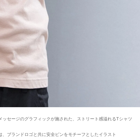
メッセージのグラフィックが施された、ストリート感溢れるTシャツ
は、ブランドロゴと共に安全ピンをモチーフとしたイラスト