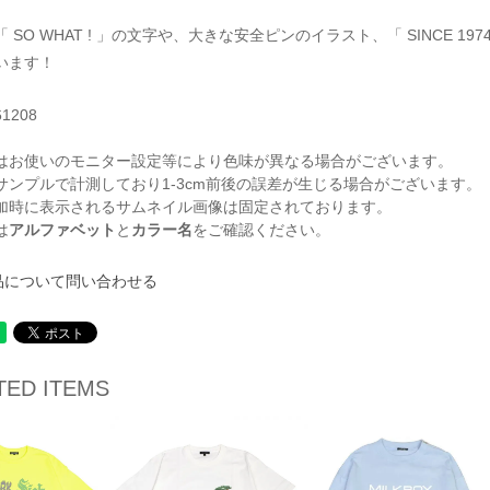
 SO WHAT ! 」の文字や、大きな安全ピンのイラスト、「 SINCE
います！
61208
はお使いのモニター設定等により色味が異なる場合がございます。
サンプルで計測しており1-3cm前後の誤差が生じる場合がございます。
加時に表示されるサムネイル画像は固定されております。
は
アルファベット
と
カラー名
をご確認ください。
品について問い合わせる
TED ITEMS