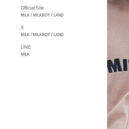
Official Site
/
/
MILK
MILKBOY
LAND
X
/
/
MILK
MILKBOY
LAND
LINE
MILK