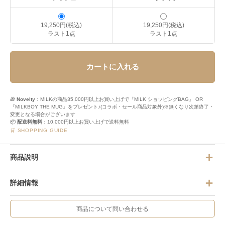
19,250円(税込)
19,250円(税込)
ラスト1点
ラスト1点
カートに入れる
🎁
Novelty
：MILKの商品35,000円以上お買い上げで『MILK ショッピングBAG』 OR
『MILKBOY THE MUG』をプレゼント♪(コラボ・セール商品対象外)※無くなり次第終了・
変更となる場合がございます
📦
配送料無料
：10,000円以上お買い上げで送料無料
🛒 SHOPPING GUIDE
商品説明
詳細情報
商品について問い合わせる