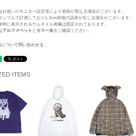
はお使いのモニター設定等により色味が異なる場合がございます。
サンプルで計測しており1-3cm前後の誤差が生じる場合がございます。
加時に表示されるサムネイル画像は固定されております。
は
アルファベット
と
カラー名
をご確認ください。
品について問い合わせる
TED ITEMS