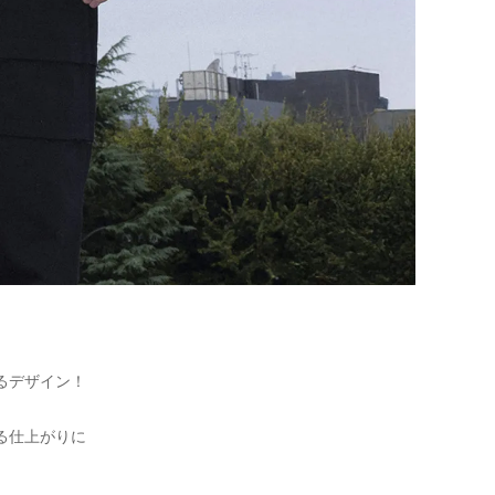
るデザイン！
る仕上がりに