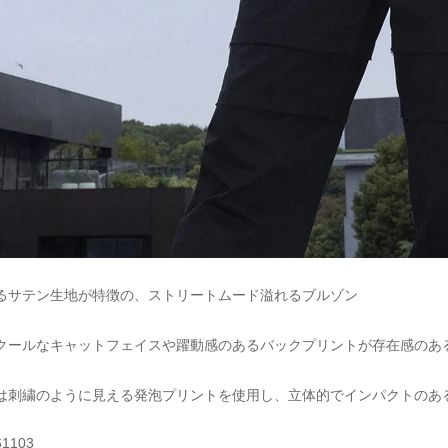
るサテン生地が特徴の、ストリートムード溢れるブルゾン
クールなキャットフェイスや躍動感のあるバックプリントが存在感のあ
は刺繍のように見える発泡プリントを使用し、立体的でインパクトのあ
61103