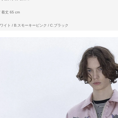
 着丈 65 cm
イト / B.スモーキーピンク / C.ブラック