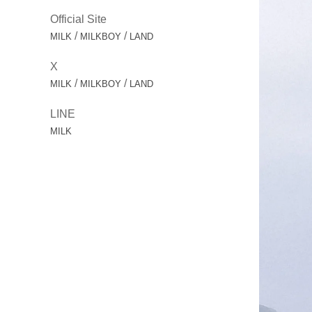
Official Site
/
/
MILK
MILKBOY
LAND
X
/
/
MILK
MILKBOY
LAND
LINE
MILK