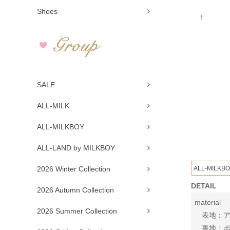
Shoes
SALE
ALL-MILK
ALL-MILKBOY
ALL-LAND by MILKBOY
ALL-MILKB
2026 Winter Collection
DETAIL
2026 Autumn Collection
material
2026 Summer Collection
表地：アセ
裏地：ポリ