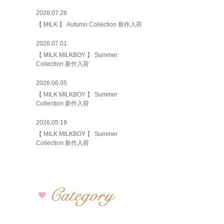
2026.07.28
【 MILK 】 Autumn Collection 新作入荷
2026.07.01
【 MILK MILKBOY 】 Summer
Collection 新作入荷
2026.06.05
【 MILK MILKBOY 】 Summer
Collection 新作入荷
2026.05.19
【 MILK MILKBOY 】 Summer
Collection 新作入荷