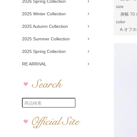
2026 Spring Collection
size
2025 Winter Collection
身幅 70 /
color
2025 Autumn Collection
A.オフホワ
2025 Summer Collection
2025 Spring Collection
RE ARRIVAL